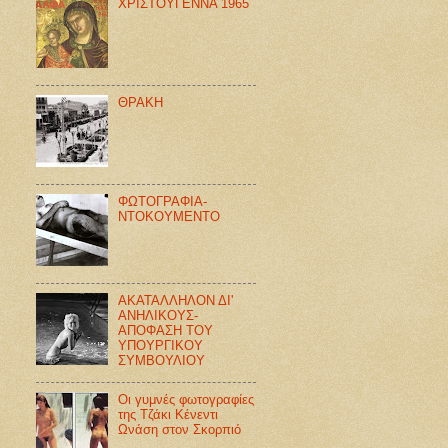
ΧΡΙΣΤΟΥΓΕΝΝΑ 1965
ΘΡΑΚΗ
ΦΩΤΟΓΡΑΦΙΑ-
ΝΤΟΚΟΥΜΕΝΤΟ
ΑΚΑΤΑΛΛΗΛΟΝ ΔΙ'
ΑΝΗΛΙΚΟΥΣ-
ΑΠΟΦΑΣΗ ΤΟΥ
ΥΠΟΥΡΓΙΚΟΥ
ΣΥΜΒΟΥΛΙΟΥ
Οι γυμνές φωτογραφίες
της Τζάκι Κένεντι
Ωνάση στον Σκορπιό