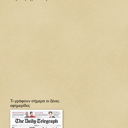
Τι γράφουν σήμερα οι ξένες
εφημερίδες