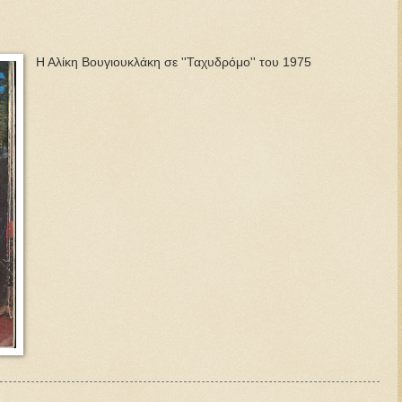
Η Αλίκη Βουγιουκλάκη σε ''Ταχυδρόμο'' του 1975