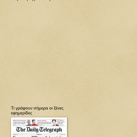
Τι γράφουν σήμερα οι ξένες
εφημερίδες