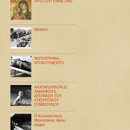
ΧΡΙΣΤΟΥΓΕΝΝΑ 1965
ΘΡΑΚΗ
ΦΩΤΟΓΡΑΦΙΑ-
ΝΤΟΚΟΥΜΕΝΤΟ
ΑΚΑΤΑΛΛΗΛΟΝ ΔΙ'
ΑΝΗΛΙΚΟΥΣ-
ΑΠΟΦΑΣΗ ΤΟΥ
ΥΠΟΥΡΓΙΚΟΥ
ΣΥΜΒΟΥΛΙΟΥ
Ο Κωνσταντίνος
Μητσοτάκης ιδρύει
κόμμα